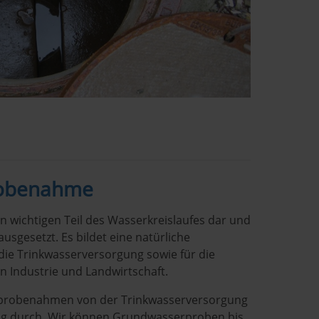
robenahme
n wichtigen Teil des Wasserkreislaufes dar und
ausgesetzt. Es bildet eine natürliche
die Trinkwasserversorgung sowie für die
Industrie und Landwirtschaft.
rprobenahmen von der Trinkwasserversorgung
g durch. Wir können Grundwasserproben bis