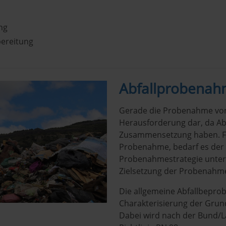
ng
ereitung
Abfallprobena
Gerade die Probenahme von A
Herausforderung dar, da Abf
Zusammensetzung haben. Fü
Probenahme, bedarf es der 
Probenahmestrategie unter 
Zielsetzung der Probenahm
Die allgemeine Abfallbeprob
Charakterisierung der Grun
Dabei wird nach der Bund/L