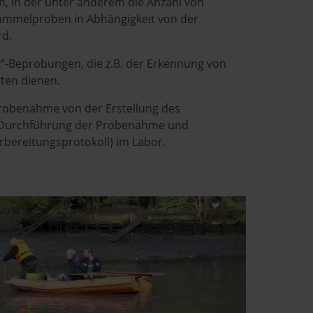
n, in der unter anderem die Anzahl von
Sammelproben in Abhängigkeit von der
rd.
t“-Beprobungen, die z.B. der Erkennung von
ten dienen.
robenahme von der Erstellung des
 Durchführung der Probenahme und
bereitungsprotokoll) im Labor.