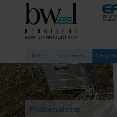
Home
Unternehmen
Dienstleis
Probenahme