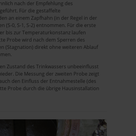
nlich nach der Empfehlung des
ührt. Für die gestaffelte
n an einem Zapfhahn (in der Regel in der
n (S-0, S-1, S-2) entnommen. Für die erste
r bis zur Temperaturkonstanz laufen
itte Probe wird nach dem Sperren des
en (Stagnation) direkt ohne weiteren Ablauf
mmen.
den Zustand des Trinkwassers unbeeinflusst
wieder. Die Messung der zweiten Probe zeigt
auch den Einfluss der Entnahmestelle (des
tte Probe durch die übrige Hausinstallation