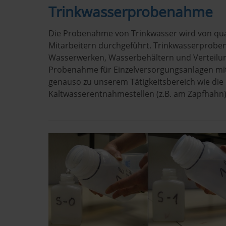
Trinkwasserprobenahme
Die Probenahme von Trinkwasser wird von qual
Mitarbeitern durchgeführt. Trinkwasserprobe
Wasserwerken, Wasserbehältern und Verteilu
Probenahme für Einzelversorgungsanlagen mi
genauso zu unserem Tätigkeitsbereich wie di
Kaltwasserentnahmestellen (z.B. am Zapfhahn)