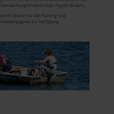
s Überwachungsbrunnen bzw. Pegeln fördern.
nserem Wissen für die Planung und
hmekampagnen zur Verfügung.