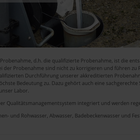
Probenahme, d.h. die qualifizierte Probenahme, ist die ent
i der Probenahme sind nicht zu korrigieren und führen zu 
lifizierten Durchführung unserer akkreditierten Probenah
öchste Bedeutung zu. Dazu gehört auch eine sachgerechte 
unser Labor.
ser Qualitätsmanagementsystem integriert und werden rege
ächen- und Rohwasser, Abwasser, Badebeckenwasser und Fes