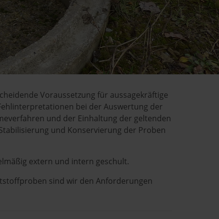
scheidende Voraussetzung für aussagekräftige
Fehlinterpretationen bei der Auswertung der
meverfahren und der Einhaltung der geltenden
Stabilisierung und Konservierung der Proben
lmäßig extern und intern geschult.
tstoffproben sind wir den Anforderungen