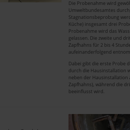
Die Probenahme wird gewöh
Umweltbundesamtes durchgef
Stagnationsbeprobung werde
Küche) insgesamt drei Probe
Probenahme wird das Wasse
gelassen. Die zweite und dr
Zapfhahns für 2 bis 4 Stund
aufeinanderfolgend entno
Dabei gibt die erste Probe 
durch die Hausinstallation 
neben der Hausinstallation 
Zapfhahns), während die dri
beeinflusst wird.