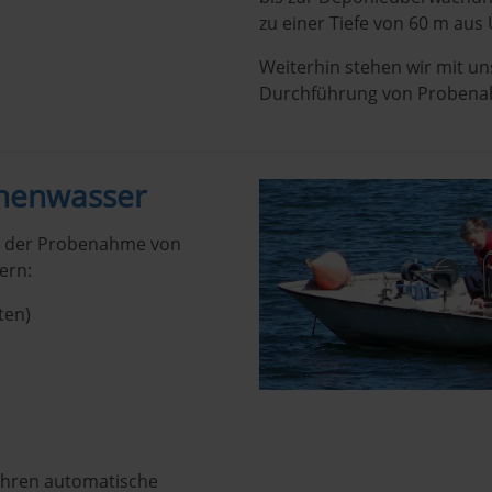
zu einer Tiefe von 60 m au
Weiterhin stehen wir mit u
Durchführung von Probena
henwasser
ei der Probenahme von
ern:
ten)
Jahren automatische