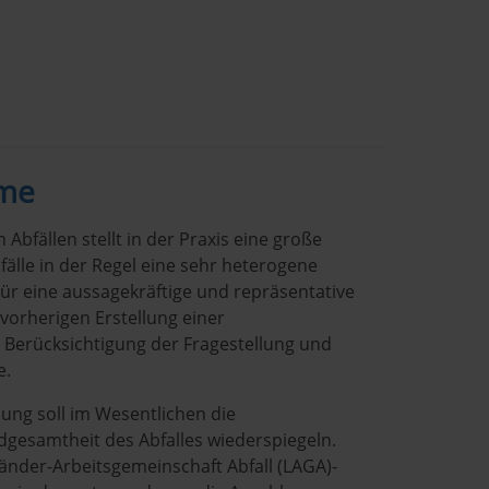
hme
bfällen stellt in der Praxis eine große
älle in der Regel eine sehr heterogene
r eine aussagekräftige und repräsentative
vorherigen Erstellung einer
Berücksichtigung der Fragestellung und
e.
ung soll im Wesentlichen die
dgesamtheit des Abfalles wiederspiegeln.
änder-Arbeitsgemeinschaft Abfall (LAGA)-