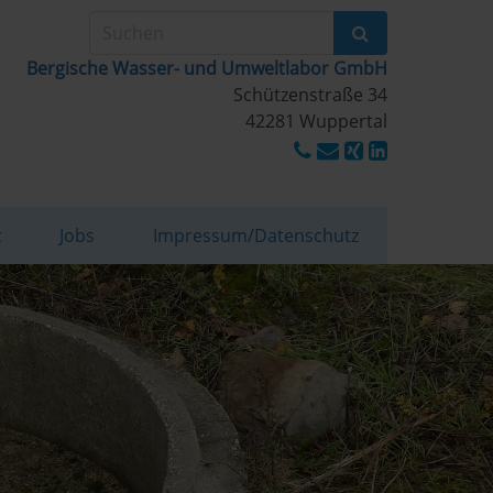
Bergische Wasser- und Umweltlabor GmbH
Schützenstraße 34
42281 Wuppertal
t
Jobs
Impressum/Datenschutz