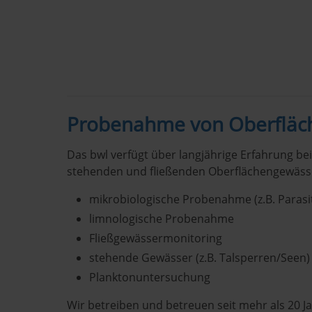
Probenahme von Oberfläc
Das bwl verfügt über langjährige Erfahrung b
stehenden und fließenden Oberflächengewäss
mikrobiologische Probenahme (z.B. Parasi
limnologische Probenahme
Fließgewässermonitoring
stehende Gewässer (z.B. Talsperren/Seen)
Planktonuntersuchung
Wir betreiben und betreuen seit mehr als 20 