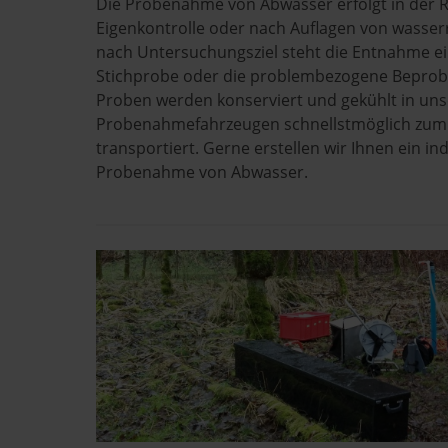
Die Probenahme von Abwasser erfolgt in der 
Eigenkontrolle oder nach Auflagen von wasserr
nach Untersuchungsziel steht die Entnahme ein
Stichprobe oder die problembezogene Beprob
Proben werden konserviert und gekühlt in un
Probenahmefahrzeugen schnellstmöglich zum
transportiert. Gerne erstellen wir Ihnen ein ind
Probenahme von Abwasser.