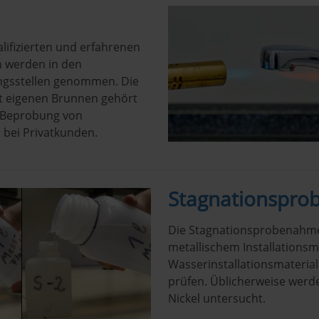
ifizierten und erfahrenen
n werden in den
ngsstellen genommen. Die
t eigenen Brunnen gehört
e Beprobung von
 bei Privatkunden.
Stagnationspr
Die Stagnationsprobenahme
metallischem Installationsm
Wasserinstallationsmaterial
prüfen. Üblicherweise werden
Nickel untersucht.