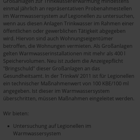
Großanlagen zur Trinkwassererwärmung mindestens
einmal jährlich an repräsentativen Probenahmestellen
im Warmwassersystem auf Legionellen zu untersuchen,
wenn aus diesen Anlagen Trinkwasser im Rahmen einer
öffentlichen oder gewerblichen Tätigkeit abgegeben
wird. Hiervon sind auch Wohnungseigentümer
betroffen, die Wohnungen vermieten. Als Großanlagen
gelten Warmwasserinstallationen mit mehr als 400 l
Speichervolumen. Neu ist zudem die Anzeigepflicht
"Bringschuld" dieser Großanlagen an das
Gesundheitsamt. In der TrinkwV 2011 ist für Legionellen
ein technischer Maßnahmenwert von 100 KBE/100 ml
angegeben. Ist dieser im Warmwassersystem
überschritten, müssen Maßnahmen eingeleitet werden.
Wir bieten:
Untersuchung auf Legionellen im
Warmwassersystem